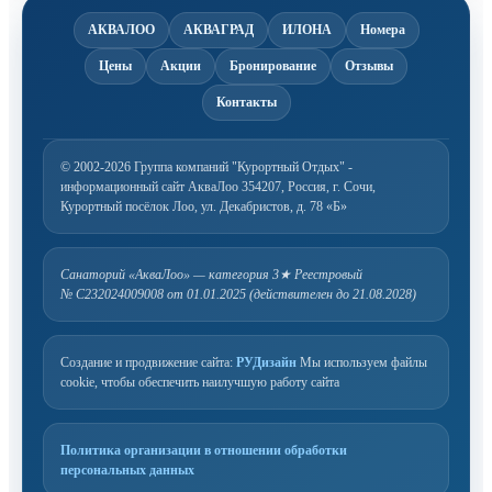
АКВАЛОО
АКВАГРАД
ИЛОНА
Номера
Цены
Акции
Бронирование
Отзывы
Контакты
© 2002-2026 Группа компаний "Курортный Отдых" -
информационный сайт АкваЛоо
354207, Россия, г. Сочи,
Курортный посёлок Лоо, ул. Декабристов, д. 78 «Б»
Санаторий «АкваЛоо» — категория 3★
Реестровый
№ С232024009008 от 01.01.2025 (действителен до 21.08.2028)
Создание и продвижение сайта:
РУДизайн
Мы используем файлы
cookie, чтобы обеспечить наилучшую работу сайта
Политика организации в отношении обработки
персональных данных