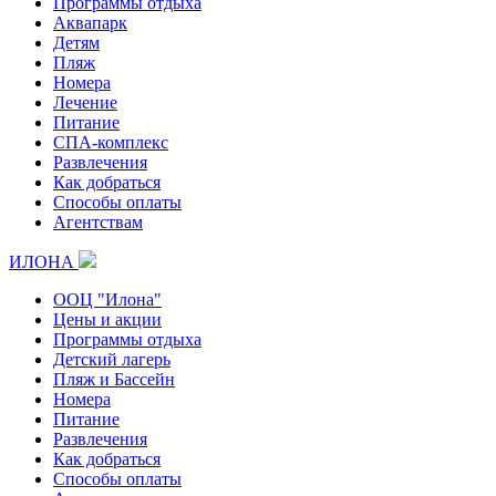
Программы отдыха
Аквапарк
Детям
Пляж
Номера
Лечение
Питание
СПА-комплекс
Развлечения
Как добраться
Способы оплаты
Агентствам
ИЛОНА
ООЦ "Илона"
Цены и акции
Программы отдыха
Детский лагерь
Пляж и Бассейн
Номера
Питание
Развлечения
Как добраться
Способы оплаты