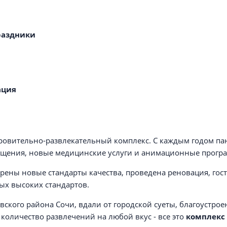
раздники
ация
овительно-развлекательный комплекс. С каждым годом па
мещения, новые медицинские услуги и анимационные прогр
дрены новые стандарты качества, проведена реновация, гос
ых высоких стандартов.
ского района Сочи, вдали от городской суеты, благоустрое
количество развлечений на любой вкус - все это
комплекс 