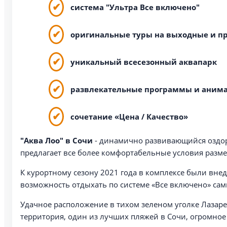
система "Ультра Все включено"
оригинальные туры на выходные и п
уникальный всесезонный аквапарк
развлекательные программы и аним
сочетание «Цена / Качество»
"Аква Лоо" в Сочи
- динамично развивающийся оздор
предлагает все более комфортабельные условия раз
К курортному сезону 2021 года в комплексе были вне
возможность отдыхать по системе «Все включено» сам
Удачное расположение в тихом зеленом уголке Лазарев
территория, один из лучших пляжей в Сочи, огромное 