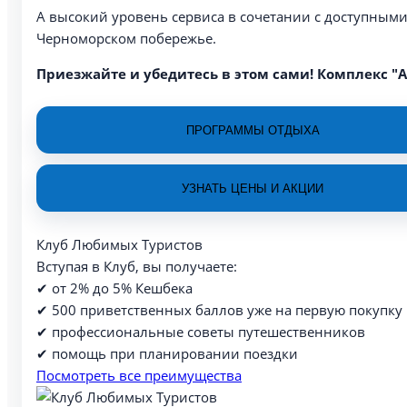
А высокий уровень сервиса в сочетании с доступными
Черноморском побережье.
Приезжайте и убедитесь в этом сами! Комплекс "А
ПРОГРАММЫ ОТДЫХА
УЗНАТЬ ЦЕНЫ И АКЦИИ
Клуб Любимых Туристов
Вступая в Клуб, вы получаете:
✔ от 2% до 5% Кешбека
✔ 500 приветственных баллов уже на первую покупку
✔ профессиональные советы путешественников
✔ помощь при планировании поездки
Посмотреть все преимущества