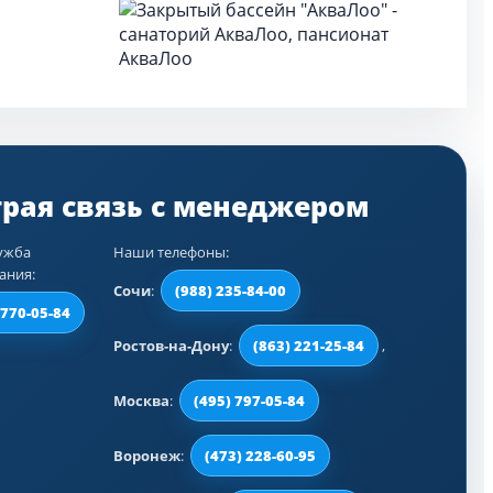
ужба
Наши телефоны:
ания:
Сочи
:
(988) 235-84-00
 770-05-84
Ростов-на-Дону
:
(863) 221-25-84
,
Москва
:
(495) 797-05-84
Воронеж
:
(473) 228-60-95