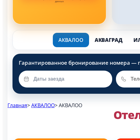
данных
АКВАЛОО
АКВАГРАД
И
Главная
>
АКВАЛОО
>
АКВАЛОО
Отел