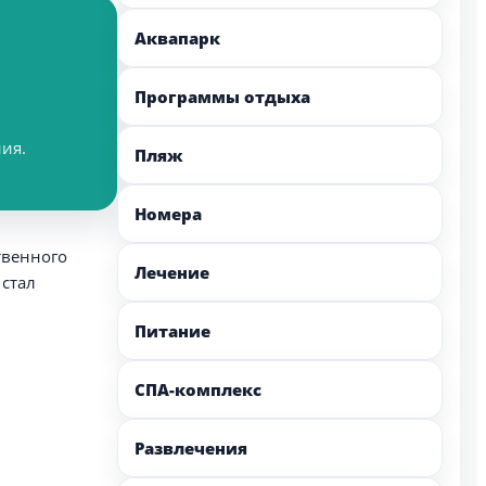
Аквапарк
Программы отдыха
ия.
Пляж
Номера
твенного
Лечение
 стал
Питание
СПА-комплекс
Развлечения