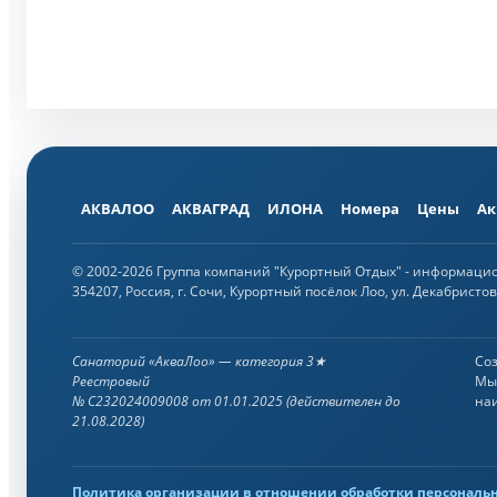
АКВАЛОО
АКВАГРАД
ИЛОНА
Номера
Цены
Ак
© 2002-2026 Группа компаний "Курортный Отдых" - информаци
354207, Россия, г. Сочи, Курортный посёлок Лоо, ул. Декабристов,
Санаторий «АкваЛоо» — категория 3★
Со
Реестровый
Мы 
№ С232024009008 от 01.01.2025 (действителен до
на
21.08.2028)
Политика организации в отношении обработки персональ