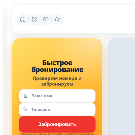
*Нажимая на кнопку, вы даете согласие на обработку персональных