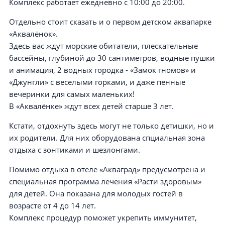
Комплекс работает ежедневно с 10:00 до 20:00.
Отдельно стоит сказать и о первом детском аквапарке
«Аквалёнок».
Здесь вас ждут морские обитатели, плескательные
бассейны, глубиной до 30 сантиметров, водные пушки
и анимация, 2 водных городка - «Замок гномов» и
«Джунгли» с веселыми горками, и даже пенные
вечеринки для самых маленьких!
В «Аквалёнке» ждут всех детей старше 3 лет.
Кстати, отдохнуть здесь могут не только детишки, но и
их родители. Для них оборудована спциальная зона
отдыха с зонтиками и шезлонгами.
Помимо отдыха в отеле «Акваград» предусмотрена и
специальная программа лечения «Расти здоровым»
для детей. Она показана для молодых гостей в
возрасте от 4 до 14 лет.
Комплекс процедур поможет укрепить иммунитет,