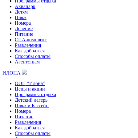
Программы отдыха
Аквапарк
Детям
Пляж
Номера
Лечение
Питание
СПА-комплекс
Развлечения
Как добраться
Способы оплаты
Агентствам
ИЛОНА
ООЦ "Илона"
Цены и акции
Программы отдыха
Детский лагерь
Пляж и Бассейн
Номера
Питание
Развлечения
Как добраться
Способы оплаты