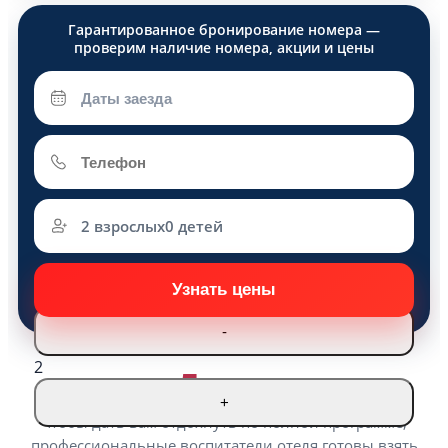
2 взрослых
0 детей
Взрослые
-
2
Детям
+
Чтобы дать вам отдохнуть по полной программе,
профессиональные воспитатели отеля готовы взять