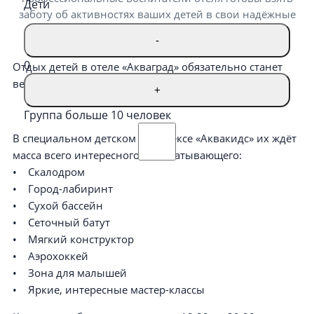
Дети
заботу об активностях ваших детей в свои надёжные
руки.
-
0
Отдых детей в отеле «Акваград» обязательно станет
веселым и запоминающимся.
+
Группа больше 10 человек
В специальном детском комплексе «Аквакидс» их ждёт
масса всего интересного и захватывающего:
• Скалодром
• Город-лабиринт
• Сухой бассейн
• Сеточный батут
• Мягкий конструктор
• Аэрохоккей
• Зона для малышей
• Яркие, интересные мастер-классы