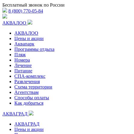
Бесплатный звонок по России
8 (800) 770-05-84
АКВАЛОО
АКВАЛОО
Цены и акции
Аквапарк
Программы отдыха
Пляж
Номера
Лечение
Питание
СПА-комплекс
Развлечения
Схема территории
Агентствам
Способы оплаты
Как добраться
АКВАГРАД
АКВАГРАД
Цены и акции