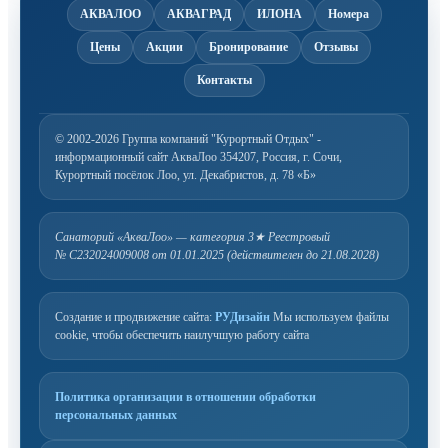
АКВАЛОО
АКВАГРАД
ИЛОНА
Номера
Цены
Акции
Бронирование
Отзывы
Контакты
© 2002-2026 Группа компаний "Курортный Отдых" -
информационный сайт АкваЛоо
354207, Россия, г. Сочи,
Курортный посёлок Лоо, ул. Декабристов, д. 78 «Б»
Санаторий «АкваЛоо» — категория 3★
Реестровый
№ С232024009008 от 01.01.2025 (действителен до 21.08.2028)
Создание и продвижение сайта:
РУДизайн
Мы используем файлы
cookie, чтобы обеспечить наилучшую работу сайта
Политика организации в отношении обработки
персональных данных