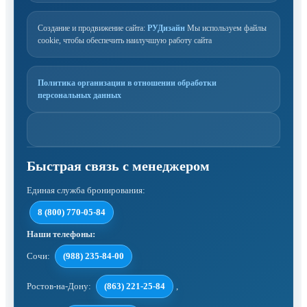
Создание и продвижение сайта:
РУДизайн
Мы используем файлы
cookie, чтобы обеспечить наилучшую работу сайта
Политика организации в отношении обработки
персональных данных
Единая служба бронирования:
8 (800) 770-05-84
Наши телефоны:
Сочи:
(988) 235-84-00
Ростов-на-Дону:
(863) 221-25-84
,