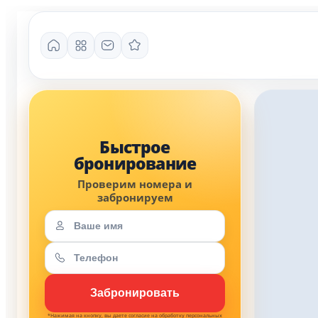
*Нажимая на кнопку, вы даете согласие на обработку персональных