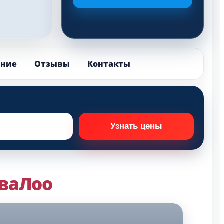
ание
Отзывы
Контакты
ваЛоо