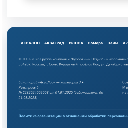
АКВАЛОО
АКВАГРАД
ИЛОНА
Номера
Цены
Ак
© 2002-2026 Группа компаний "Курортный Отдых" - информаци
354207, Россия, г. Сочи, Курортный посёлок Лоо, ул. Декабристов,
Санаторий «АкваЛоо» — категория 3★
Со
Реестровый
Мы 
№ С232024009008 от 01.01.2025 (действителен до
на
21.08.2028)
Политика организации в отношении обработки персональ