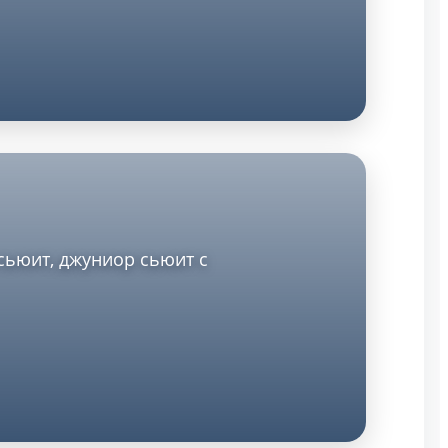
сьюит, джуниор сьюит с