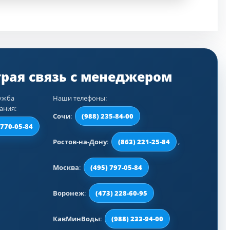
ужба
Наши телефоны:
ания:
Сочи
:
(988) 235-84-00
 770-05-84
Ростов-на-Дону
:
(863) 221-25-84
,
Москва
:
(495) 797-05-84
Воронеж
:
(473) 228-60-95
КавМинВоды
:
(988) 233-94-00