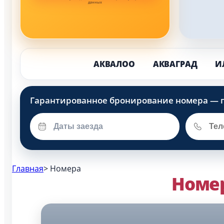
данных
АКВАЛОО
АКВАГРАД
И
Главная
>
Номера
Номе