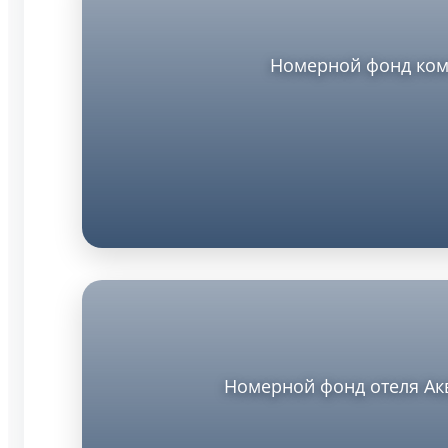
Номерной фонд комп
Номерной фонд отеля Акв