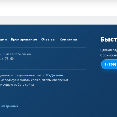
ции
Бронирование
Отзывы
Контакты
Единая сл
онный сайт АкваЛоо
брониров
 д. 78 «Б»
8 (800)
здание и продвижение сайта:
РУДизайн
используем файлы cookie, чтобы обеспечить
илучшую работу сайта
ных данных