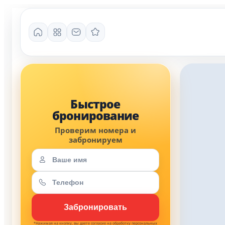
*Нажимая на кнопку, вы даете согласие на обработку персональных