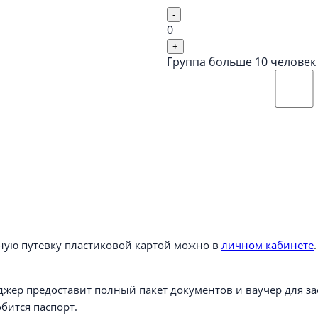
-
0
+
Группа больше 10 человек
нную путевку пластиковой картой можно в
личном кабинете
жер предоставит полный пакет документов и ваучер для за
бится паспорт.