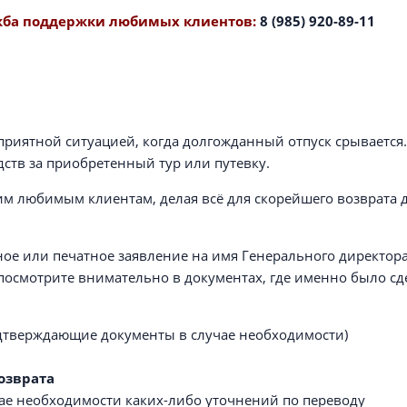
ужба поддержки любимых клиентов:
8 (985) 920-89-11
неприятной ситуацией, когда долгожданный отпуск срывается
дств за приобретенный тур или путевку.
оим любимым клиентам, делая всё для скорейшего возврата
нное или печатное заявление на имя Генерального директо
посмотрите внимательно в документах, где именно было сд
одтверждающие документы в случае необходимости)
озврата
ае необходимости каких-либо уточнений по переводу