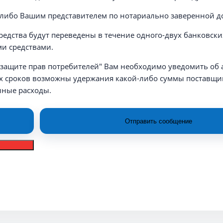
 либо Вашим представителем по нотариально заверенной д
едства будут переведены в течение одного-двух банковски
и средствами.
"О защите прав потребителей" Вам необходимо уведомить об
дних сроков возможны удержания какой-либо суммы поставщ
нные расходы.
Отправить сообщение