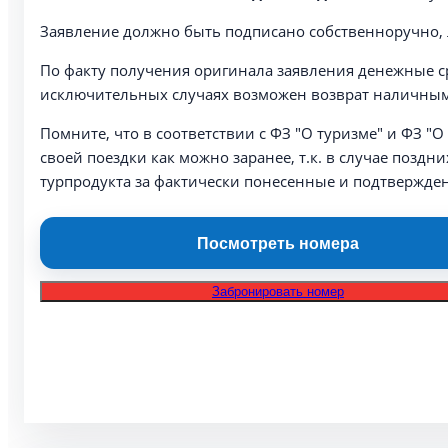
Заявление должно быть подписано собственноручно,
По факту получения оригинала заявления денежные ср
исключительных случаях возможен возврат наличным
Помните, что в соответствии с ФЗ "О туризме" и ФЗ 
своей поездки как можно заранее, т.к. в случае поз
турпродукта за фактически понесенные и подтвержде
Посмотреть номера
Забронировать номер