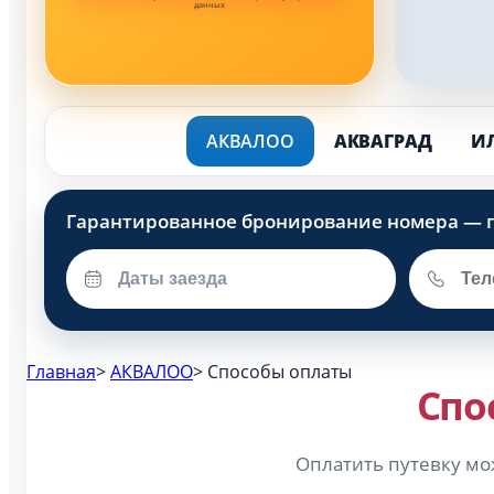
данных
АКВАЛОО
АКВАГРАД
И
Главная
>
АКВАЛОО
>
Способы оплаты
Спо
Оплатить путевку мо