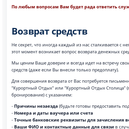
По любым вопросам Вам будет рада ответить сл
Возврат средств
Не секрет, что иногда каждый из нас сталкивается с 
этот момент возникает вопрос возврата денежных сре
Мы ценим Ваше доверие и всегда идет на встречу св
средств (даже если Вы внесли только предоплату).
Для совершения возврата от Вас потребуется письме
"Курортный Отдых" или "Курортный Отдых Столица" (
бронирование) с указанием:
-
Причины незаезда
(будьте готовы предоставить п
-
Номера и даты ваучера или счета
-
Точные банковские реквизиты для зачисления в
-
Ваши ФИО и контактные данные для связи
в случ